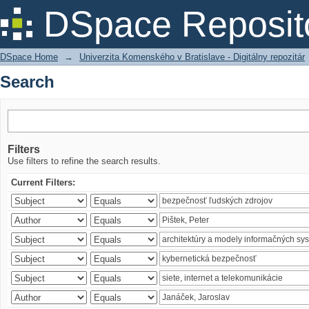
Search
DSpace Reposit
DSpace Home
→
Univerzita Komenského v Bratislave - Digitálny repozitár
Search
Filters
Use filters to refine the search results.
Current Filters: