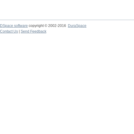
DSpace software
copyright © 2002-2016
DuraSpace
Contact Us
|
Send Feedback