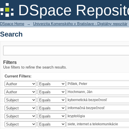
Search
DSpace Reposit
DSpace Home
→
Univerzita Komenského v Bratislave - Digitálny repozitár
Search
Filters
Use filters to refine the search results.
Current Filters: