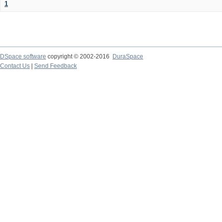
1
DSpace software
copyright © 2002-2016
DuraSpace
Contact Us
|
Send Feedback