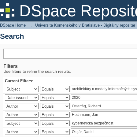
Search
DSpace Reposit
DSpace Home
→
Univerzita Komenského v Bratislave - Digitálny repozitár
Search
Filters
Use filters to refine the search results.
Current Filters: