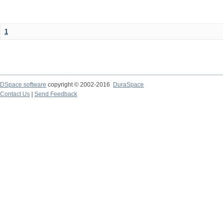
1
DSpace software
copyright © 2002-2016
DuraSpace
Contact Us
|
Send Feedback