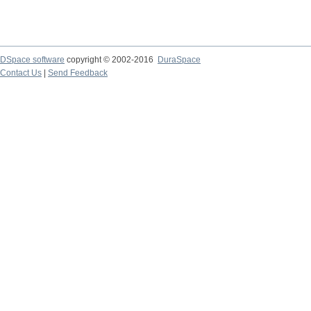
DSpace software
copyright © 2002-2016
DuraSpace
Contact Us
|
Send Feedback