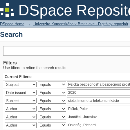
Search
DSpace Reposit
DSpace Home
→
Univerzita Komenského v Bratislave - Digitálny repozitár
Search
Filters
Use filters to refine the search results.
Current Filters: