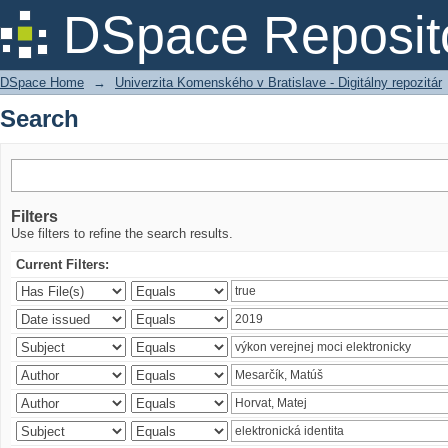
Search
DSpace Reposit
DSpace Home
→
Univerzita Komenského v Bratislave - Digitálny repozitár
Search
Filters
Use filters to refine the search results.
Current Filters: