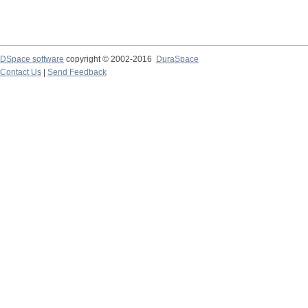
DSpace software
copyright © 2002-2016
DuraSpace
Contact Us
|
Send Feedback