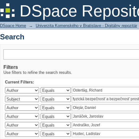
Search
DSpace Reposit
DSpace Home
→
Univerzita Komenského v Bratislave - Digitálny repozitár
Search
Filters
Use filters to refine the search results.
Current Filters: