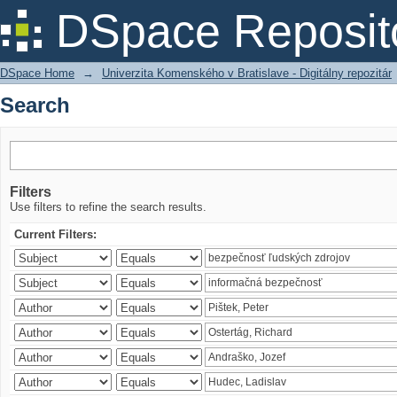
Search
DSpace Reposit
DSpace Home
→
Univerzita Komenského v Bratislave - Digitálny repozitár
Search
Filters
Use filters to refine the search results.
Current Filters: