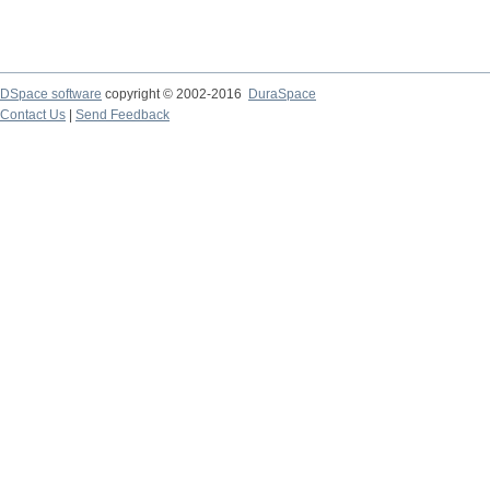
DSpace software
copyright © 2002-2016
DuraSpace
Contact Us
|
Send Feedback