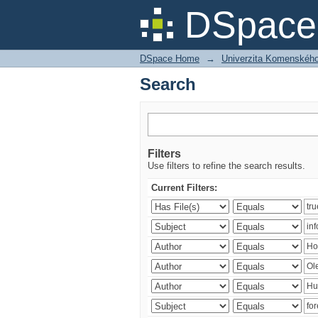
Search
DSpace 
DSpace Home
→
Univerzita Komenského v
Search
Filters
Use filters to refine the search results.
Current Filters: