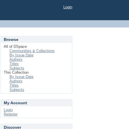
Login
Browse
All of DSpace
Communities & Collections
By Issue Date
Authors
Titles
Subjects
This Collection
By Issue Date
Authors
Titles
Subjects
My Account
Login
Register
Discover