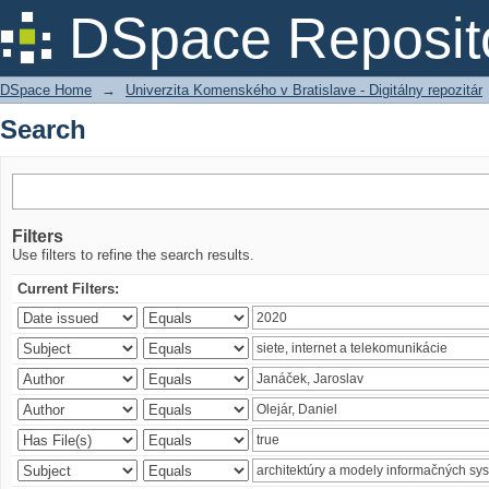
Search
DSpace Reposit
DSpace Home
→
Univerzita Komenského v Bratislave - Digitálny repozitár
Search
Filters
Use filters to refine the search results.
Current Filters: