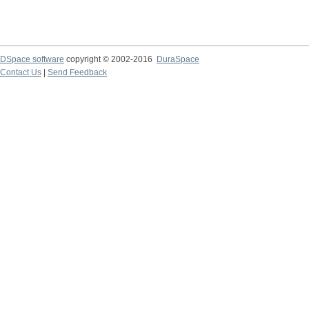
DSpace software
copyright © 2002-2016
DuraSpace
Contact Us
|
Send Feedback