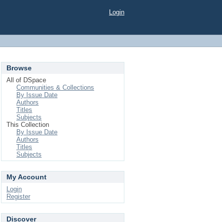
Login
Browse
All of DSpace
Communities & Collections
By Issue Date
Authors
Titles
Subjects
This Collection
By Issue Date
Authors
Titles
Subjects
My Account
Login
Register
Discover