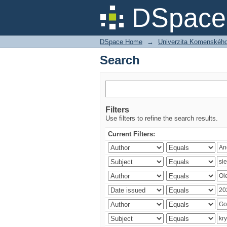
Search
DSpace 
DSpace Home
→
Univerzita Komenského v
Search
Filters
Use filters to refine the search results.
Current Filters: