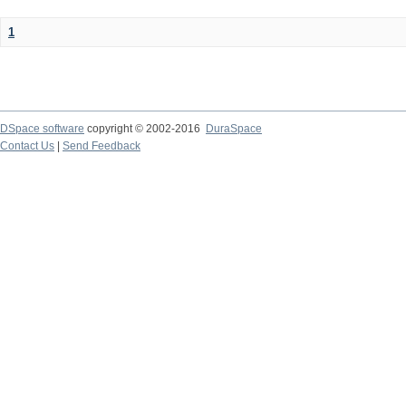
1
DSpace software
copyright © 2002-2016
DuraSpace
Contact Us
|
Send Feedback