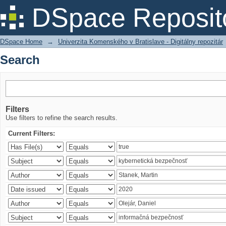
Search
DSpace Reposit
DSpace Home
→
Univerzita Komenského v Bratislave - Digitálny repozitár
Search
Filters
Use filters to refine the search results.
Current Filters: