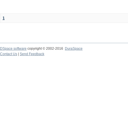
1
DSpace software
copyright © 2002-2016
DuraSpace
Contact Us
|
Send Feedback