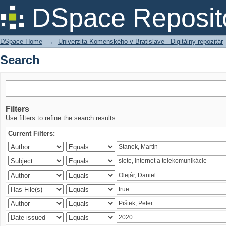
Search
DSpace Reposit
DSpace Home
→
Univerzita Komenského v Bratislave - Digitálny repozitár
Search
Filters
Use filters to refine the search results.
Current Filters: