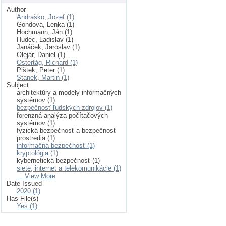
Author
Andraško, Jozef (1)
Gondová, Lenka (1)
Hochmann, Ján (1)
Hudec, Ladislav (1)
Janáček, Jaroslav (1)
Olejár, Daniel (1)
Ostertág, Richard (1)
Pištek, Peter (1)
Stanek, Martin (1)
Subject
architektúry a modely informačných
systémov (1)
bezpečnosť ľudských zdrojov (1)
forenzná analýza počítačových
systémov (1)
fyzická bezpečnosť a bezpečnosť
prostredia (1)
informačná bezpečnosť (1)
kryptológia (1)
kybernetická bezpečnosť (1)
siete, internet a telekomunikácie (1)
... View More
Date Issued
2020 (1)
Has File(s)
Yes (1)