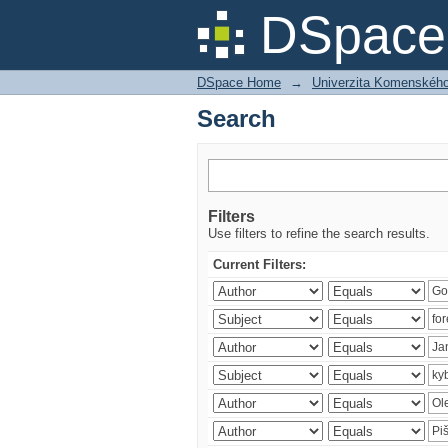
Search
DSpace 
DSpace Home
→
Univerzita Komenského v
Search
Filters
Use filters to refine the search results.
Current Filters: