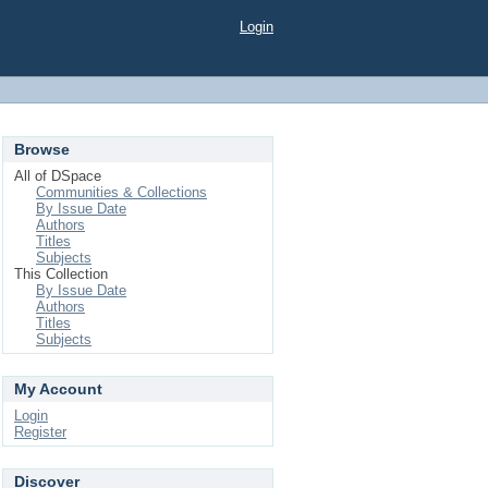
Login
Browse
All of DSpace
Communities & Collections
By Issue Date
Authors
Titles
Subjects
This Collection
By Issue Date
Authors
Titles
Subjects
My Account
Login
Register
Discover