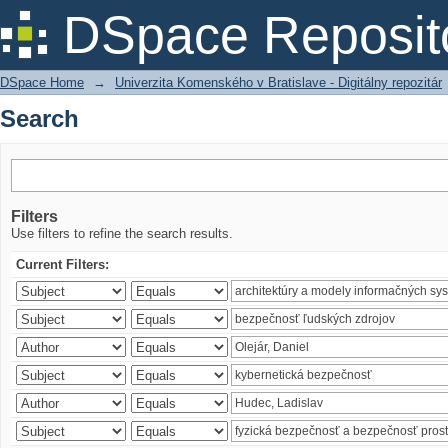
Search
DSpace Reposit
DSpace Home
→
Univerzita Komenského v Bratislave - Digitálny repozitár
Search
Filters
Use filters to refine the search results.
Current Filters: