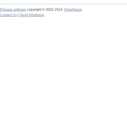
DSpace software
copyright © 2002-2016
DuraSpace
Contact Us
|
Send Feedback