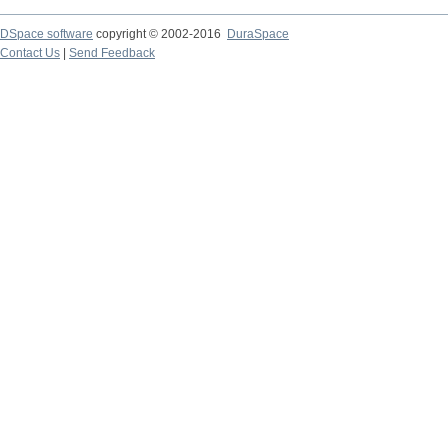
DSpace software
copyright © 2002-2016
DuraSpace
Contact Us
|
Send Feedback