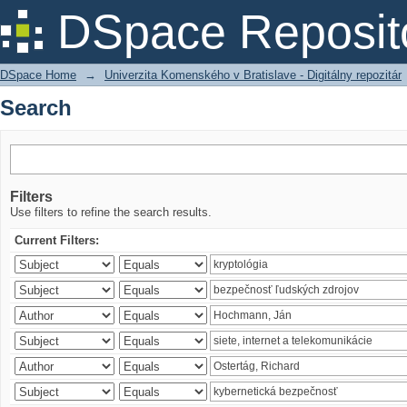
Search
DSpace Reposit
DSpace Home
→
Univerzita Komenského v Bratislave - Digitálny repozitár
Search
Filters
Use filters to refine the search results.
Current Filters: