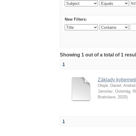
New Filters:
Showing 1 out of a total of 1 resu
1
Základy kyberneti
Olejár, Daniel
;
Andraš
Jaroslav
;
Ostertág, R
Bratislave
,
2020
)
1