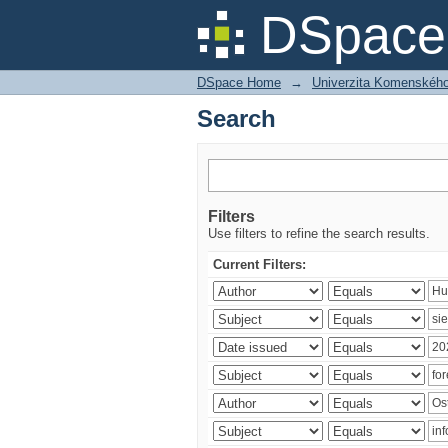
Search
DSpace 
DSpace Home
→
Univerzita Komenského v
Search
Filters
Use filters to refine the search results.
Current Filters: