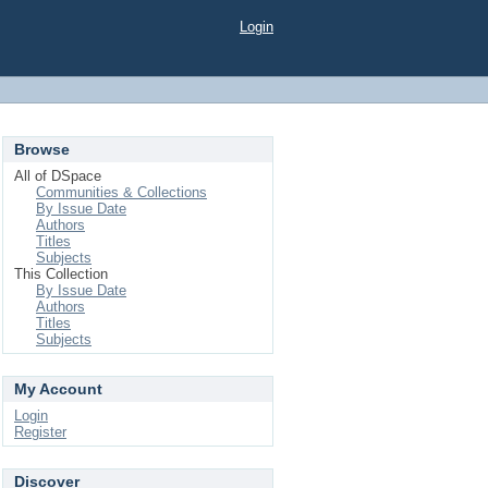
Login
Browse
All of DSpace
Communities & Collections
By Issue Date
Authors
Titles
Subjects
This Collection
By Issue Date
Authors
Titles
Subjects
My Account
Login
Register
Discover