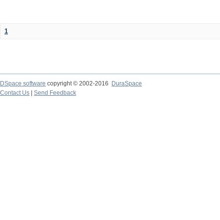
1
DSpace software
copyright © 2002-2016
DuraSpace
Contact Us
|
Send Feedback