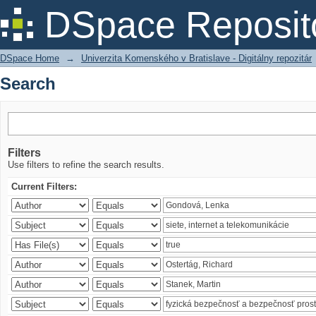
Search
DSpace Reposit
DSpace Home
→
Univerzita Komenského v Bratislave - Digitálny repozitár
Search
Filters
Use filters to refine the search results.
Current Filters: