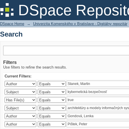
Search
DSpace Reposit
DSpace Home
→
Univerzita Komenského v Bratislave - Digitálny repozitár
Search
Filters
Use filters to refine the search results.
Current Filters: