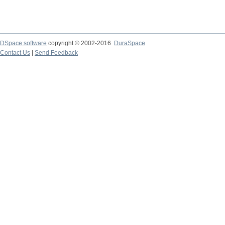
DSpace software
copyright © 2002-2016
DuraSpace
Contact Us
|
Send Feedback