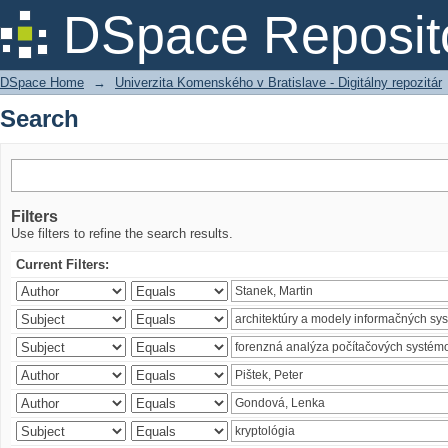
Search
DSpace Reposit
DSpace Home
→
Univerzita Komenského v Bratislave - Digitálny repozitár
Search
Filters
Use filters to refine the search results.
Current Filters: