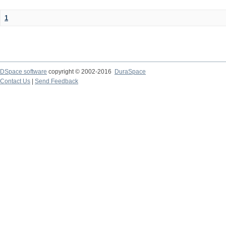
1
DSpace software
copyright © 2002-2016
DuraSpace
Contact Us
|
Send Feedback