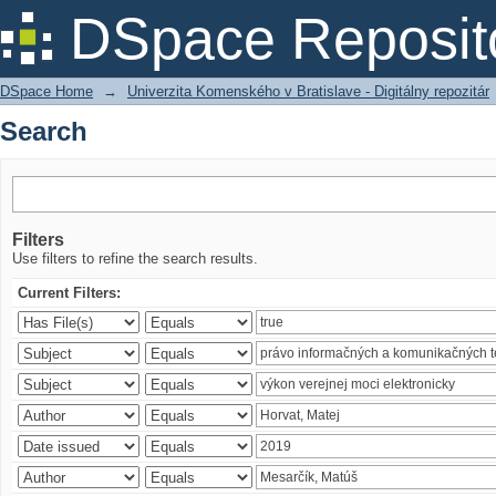
Search
DSpace Reposit
DSpace Home
→
Univerzita Komenského v Bratislave - Digitálny repozitár
Search
Filters
Use filters to refine the search results.
Current Filters: