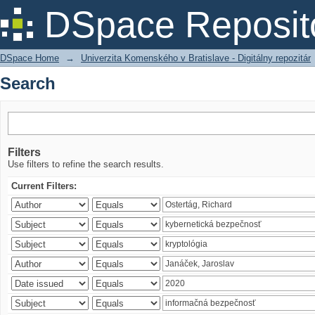
Search
DSpace Reposit
DSpace Home
→
Univerzita Komenského v Bratislave - Digitálny repozitár
Search
Filters
Use filters to refine the search results.
Current Filters: