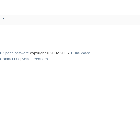
1
DSpace software
copyright © 2002-2016
DuraSpace
Contact Us
|
Send Feedback