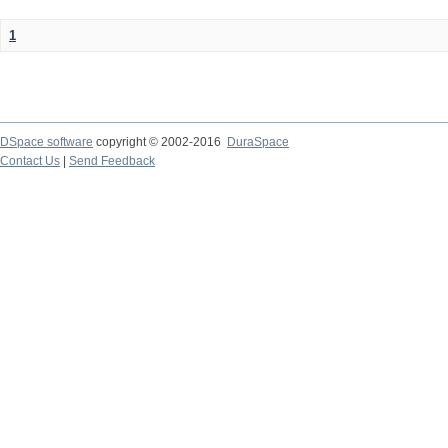
1
DSpace software
copyright © 2002-2016
DuraSpace
Contact Us
|
Send Feedback