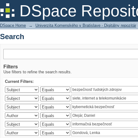
Search
DSpace Reposit
DSpace Home
→
Univerzita Komenského v Bratislave - Digitálny repozitár
Search
Filters
Use filters to refine the search results.
Current Filters: