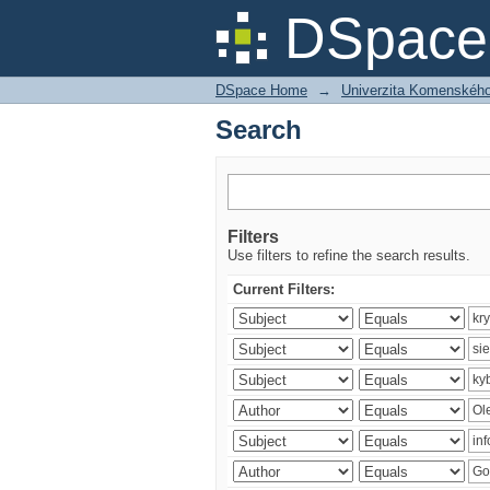
Search
DSpace 
DSpace Home
→
Univerzita Komenského v
Search
Filters
Use filters to refine the search results.
Current Filters: