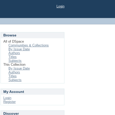
Login
Browse
All of DSpace
Communities & Collections
By Issue Date
Authors
Titles
Subjects
This Collection
By Issue Date
Authors
Titles
Subjects
My Account
Login
Register
Discover