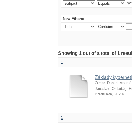
New Filters:
Showing 1 out of a total of 1 resu
1
Základy kyberneti
Olejár, Daniel
;
Andraš
Jaroslav
;
Ostertág, R
Bratislave
,
2020
)
1