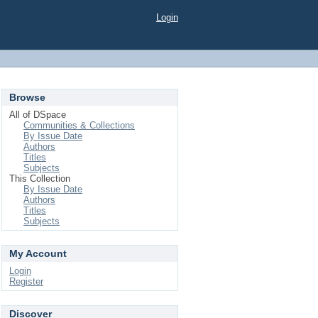
Login
Browse
All of DSpace
Communities & Collections
By Issue Date
Authors
Titles
Subjects
This Collection
By Issue Date
Authors
Titles
Subjects
My Account
Login
Register
Discover