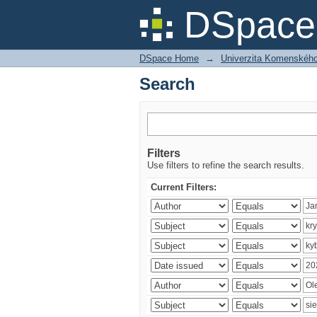
Search
DSpace 
DSpace Home
→
Univerzita Komenského v
Search
Filters
Use filters to refine the search results.
Current Filters: