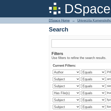
Search
DSpace 
DSpace Home
→
Univerzita Komenského v
Search
Filters
Use filters to refine the search results.
Current Filters: