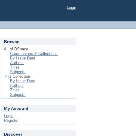
Login
Browse
All of DSpace
Communities & Collections
By Issue Date
Authors
Titles
Subjects
This Collection
By Issue Date
Authors
Titles
Subjects
My Account
Login
Register
Discover