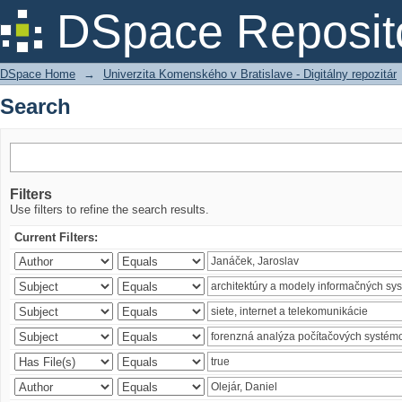
Search
DSpace Reposit
DSpace Home
→
Univerzita Komenského v Bratislave - Digitálny repozitár
Search
Filters
Use filters to refine the search results.
Current Filters: