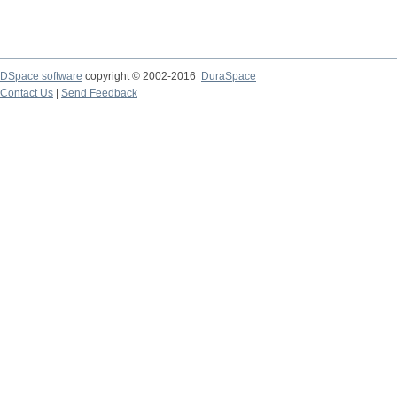
DSpace software
copyright © 2002-2016
DuraSpace
Contact Us
|
Send Feedback