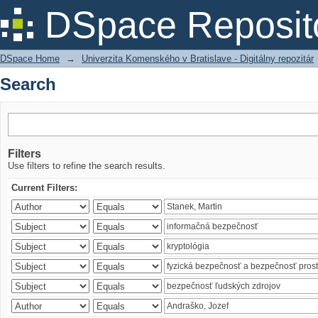
Search
DSpace Reposit
DSpace Home
→
Univerzita Komenského v Bratislave - Digitálny repozitár
Search
Filters
Use filters to refine the search results.
Current Filters: