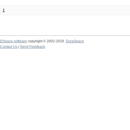
1
DSpace software
copyright © 2002-2016
DuraSpace
Contact Us
|
Send Feedback