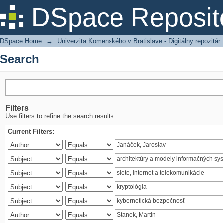
Search
DSpace Reposit
DSpace Home
→
Univerzita Komenského v Bratislave - Digitálny repozitár
Search
Filters
Use filters to refine the search results.
Current Filters: