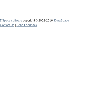
DSpace software
copyright © 2002-2016
DuraSpace
Contact Us
|
Send Feedback