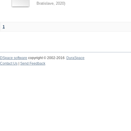
Bratislave
,
2020
)
1
DSpace software
copyright © 2002-2016
DuraSpace
Contact Us
|
Send Feedback