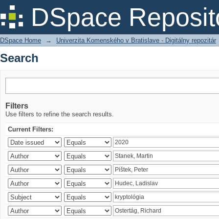
Search
DSpace Reposit
DSpace Home
→
Univerzita Komenského v Bratislave - Digitálny repozitár
Search
Filters
Use filters to refine the search results.
Current Filters: