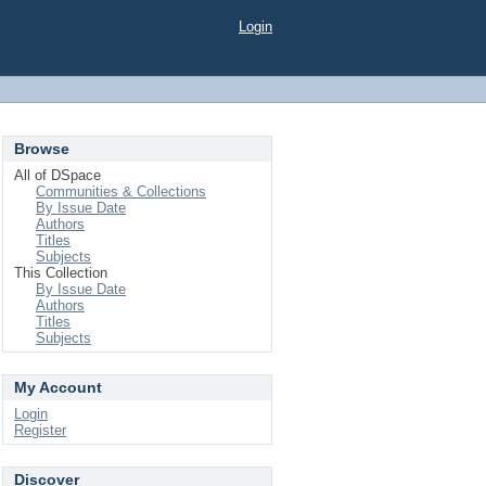
Login
Browse
All of DSpace
Communities & Collections
By Issue Date
Authors
Titles
Subjects
This Collection
By Issue Date
Authors
Titles
Subjects
My Account
Login
Register
Discover