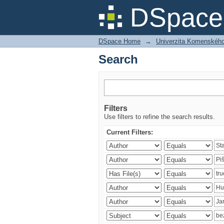
Search
DSpace 
DSpace Home
→
Univerzita Komenského v
Search
Filters
Use filters to refine the search results.
Current Filters: