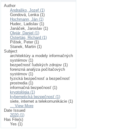
Author
Andraško, Jozef (1)
Gondová, Lenka (1)
Hochmann, Ján (1)
Hudec, Ladislav (1)
Janáček, Jaroslav (1)
Olejár, Daniel (1)
Ostertág, Richard (1)
Pištek, Peter (1)
Stanek, Martin (1)
Subject
architektúry a modely informačných
systémov (1)
bezpečnosť ľudských zdrojov (1)
forenzná analýza počítačových
systémov (1)
fyzická bezpečnosť a bezpečnosť
prostredia (1)
informačná bezpečnosť (1)
kryptológia (1)
kybernetická bezpečnosť (1)
siete, internet a telekomunikácie (1)
... View More
Date Issued
2020 (1)
Has File(s)
Yes (1)