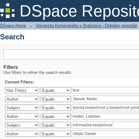
Search
DSpace Reposit
DSpace Home
→
Univerzita Komenského v Bratislave - Digitálny repozitár
Search
Filters
Use filters to refine the search results.
Current Filters: