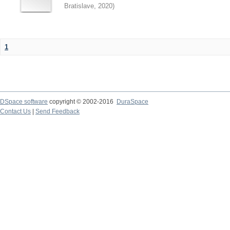
Bratislave
,
2020
)
1
DSpace software
copyright © 2002-2016
DuraSpace
Contact Us
|
Send Feedback