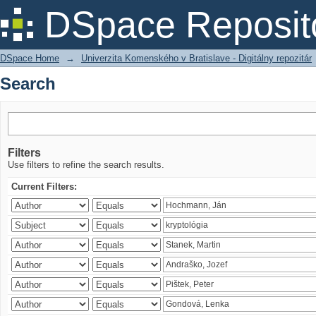
Search
DSpace Reposit
DSpace Home
→
Univerzita Komenského v Bratislave - Digitálny repozitár
Search
Filters
Use filters to refine the search results.
Current Filters: