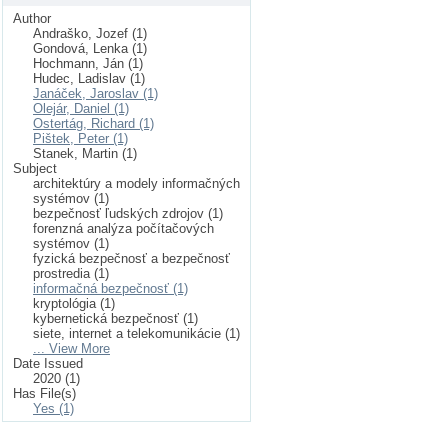
Author
Andraško, Jozef (1)
Gondová, Lenka (1)
Hochmann, Ján (1)
Hudec, Ladislav (1)
Janáček, Jaroslav (1)
Olejár, Daniel (1)
Ostertág, Richard (1)
Pištek, Peter (1)
Stanek, Martin (1)
Subject
architektúry a modely informačných
systémov (1)
bezpečnosť ľudských zdrojov (1)
forenzná analýza počítačových
systémov (1)
fyzická bezpečnosť a bezpečnosť
prostredia (1)
informačná bezpečnosť (1)
kryptológia (1)
kybernetická bezpečnosť (1)
siete, internet a telekomunikácie (1)
... View More
Date Issued
2020 (1)
Has File(s)
Yes (1)