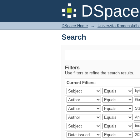
Search
DSpace 
DSpace Home
→
Univerzita Komenského v
Search
Filters
Use filters to refine the search results.
Current Filters: