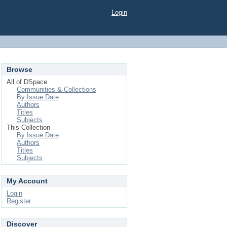
Login
Browse
All of DSpace
Communities & Collections
By Issue Date
Authors
Titles
Subjects
This Collection
By Issue Date
Authors
Titles
Subjects
My Account
Login
Register
Discover