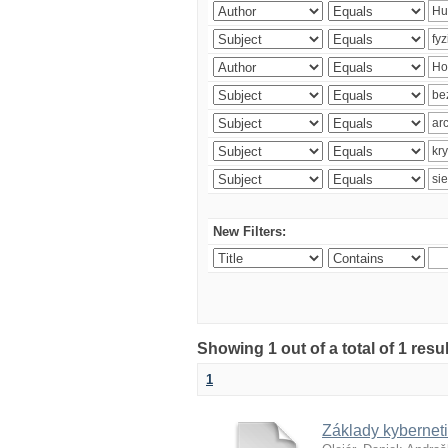
New Filters:
Showing 1 out of a total of 1 resu
1
Základy kyberneti