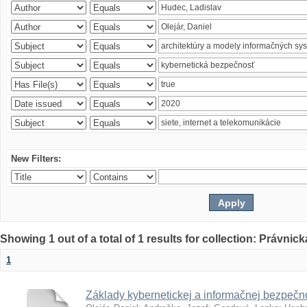
New Filters:
Showing 1 out of a total of 1 results for collection: Právnick
1
Základy kybernetickej a informačnej bezpečno