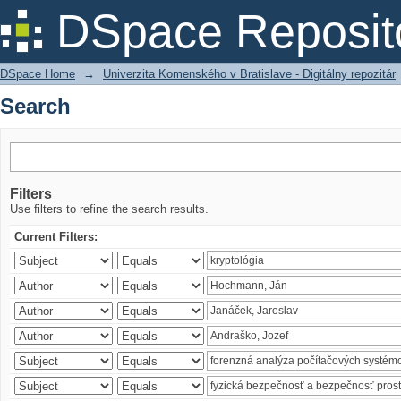
Search
DSpace Reposit
DSpace Home
→
Univerzita Komenského v Bratislave - Digitálny repozitár
Search
Filters
Use filters to refine the search results.
Current Filters: