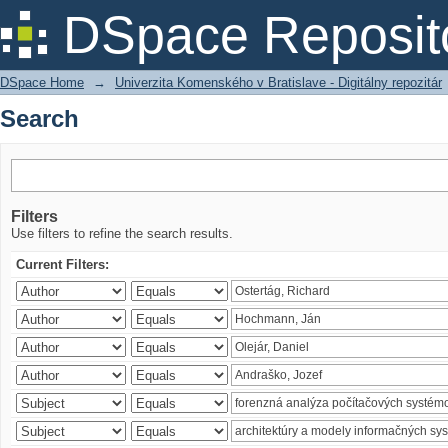
Search
DSpace Reposit
DSpace Home
→
Univerzita Komenského v Bratislave - Digitálny repozitár
Search
Filters
Use filters to refine the search results.
Current Filters: