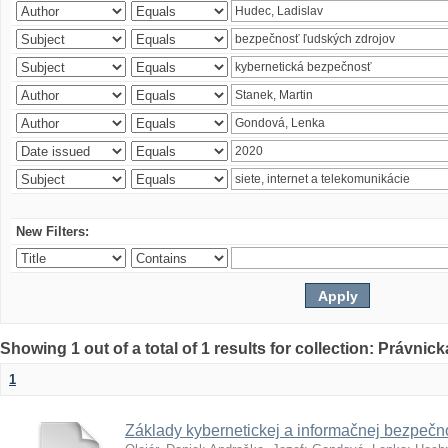
New Filters:
Showing 1 out of a total of 1 results for collection: Právnick
1
Základy kybernetickej a informačnej bezpečno