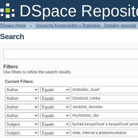
Search
DSpace Reposit
DSpace Home
→
Univerzita Komenského v Bratislave - Digitálny repozitár
Search
Filters
Use filters to refine the search results.
Current Filters: