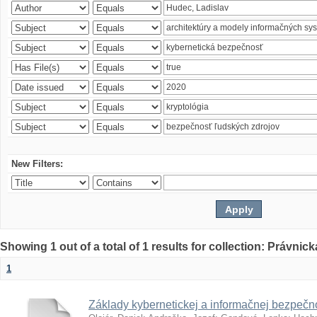
New Filters:
Showing 1 out of a total of 1 results for collection: Právnick
1
Základy kybernetickej a informačnej bezpečno