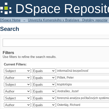
Search
DSpace Reposit
DSpace Home
→
Univerzita Komenského v Bratislave - Digitálny repozitár
Search
Filters
Use filters to refine the search results.
Current Filters: