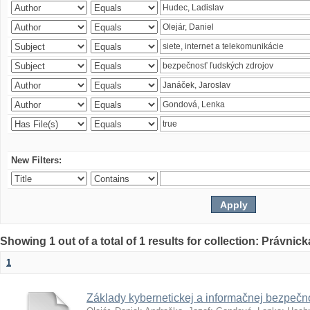
New Filters:
Showing 1 out of a total of 1 results for collection: Právnick
1
Základy kybernetickej a informačnej bezpečno