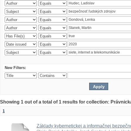
New Filters:
Showing 1 out of a total of 1 results for collection: Právnick
1
Základy kybernetickej a informačnej bezpečno