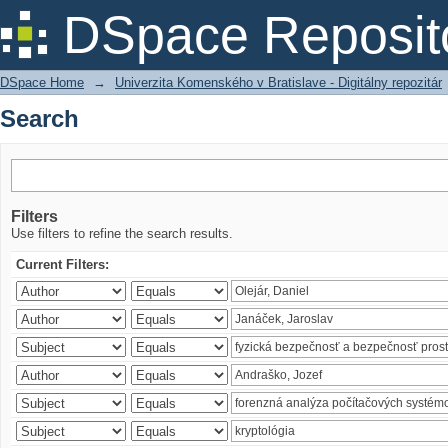
Search
DSpace Reposit
DSpace Home
→
Univerzita Komenského v Bratislave - Digitálny repozitár
Search
Filters
Use filters to refine the search results.
Current Filters: