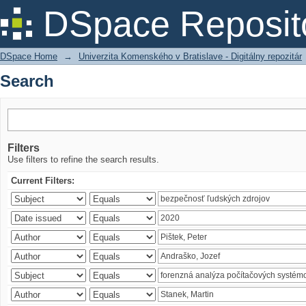
Search
DSpace Reposit
DSpace Home
→
Univerzita Komenského v Bratislave - Digitálny repozitár
Search
Filters
Use filters to refine the search results.
Current Filters: