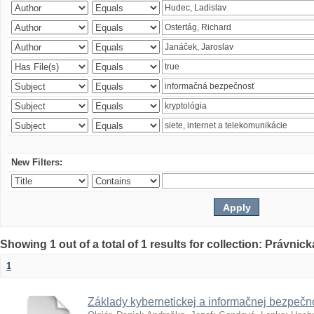
New Filters:
Showing 1 out of a total of 1 results for collection: Právnick
1
Základy kybernetickej a informačnej bezpečno