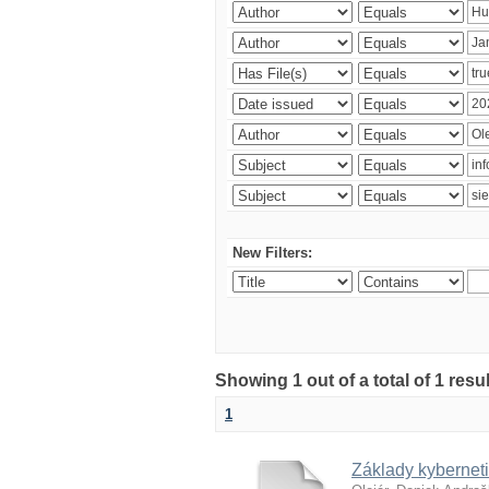
New Filters:
Showing 1 out of a total of 1 resu
1
Základy kyberneti