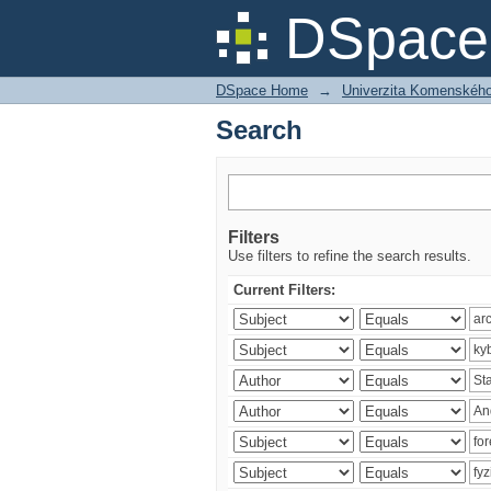
Search
DSpace 
DSpace Home
→
Univerzita Komenského v
Search
Filters
Use filters to refine the search results.
Current Filters: