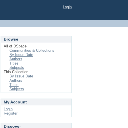
Login
Browse
All of DSpace
Communities & Collections
By Issue Date
Authors
Titles
Subjects
This Collection
By Issue Date
Authors
Titles
Subjects
My Account
Login
Register
Discover