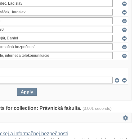
lts for collection: Právnická fakulta.
(0.001 seconds)
ckej a informačnej bezpečnosti