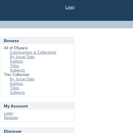
Login
Browse
All of DSpace
Communities & Collections
By Issue Date
Authors
Titles
Subjects
This Collection
By Issue Date
Authors
Titles
Subjects
My Account
Login
Register
Discover