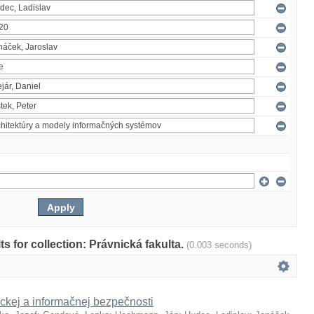
lts for collection: Právnická fakulta.
(0.003 seconds)
ckej a informačnej bezpečnosti