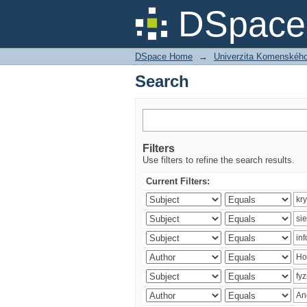
Search
DSpace 
DSpace Home
→
Univerzita Komenského v
Search
Filters
Use filters to refine the search results.
Current Filters: