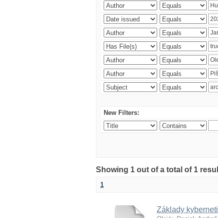
New Filters:
Showing 1 out of a total of 1 resu
1
Základy kyberneti