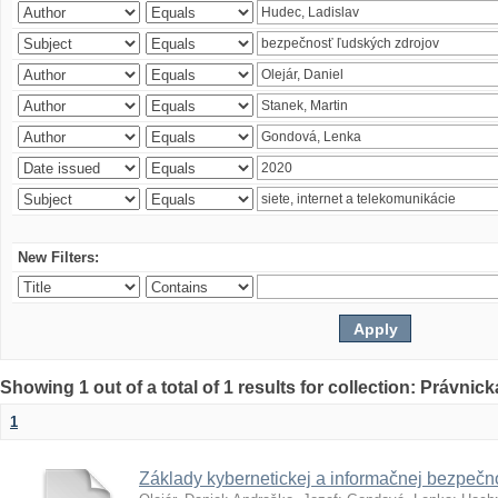
New Filters:
Showing 1 out of a total of 1 results for collection: Právnick
1
Základy kybernetickej a informačnej bezpečno