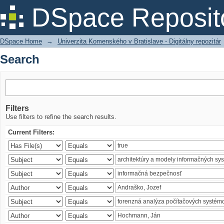
Search
DSpace Reposit
DSpace Home
→
Univerzita Komenského v Bratislave - Digitálny repozitár
Search
Filters
Use filters to refine the search results.
Current Filters: