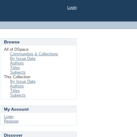
Login
Browse
All of DSpace
Communities & Collections
By Issue Date
Authors
Titles
Subjects
This Collection
By Issue Date
Authors
Titles
Subjects
My Account
Login
Register
Discover