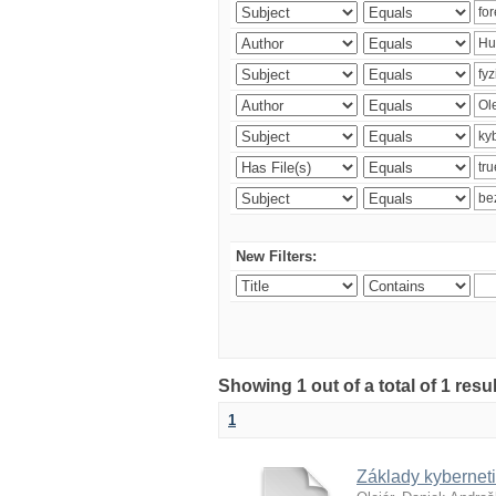
New Filters:
Showing 1 out of a total of 1 resu
1
Základy kyberneti