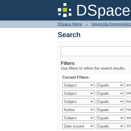
Search
DSpace 
DSpace Home
→
Univerzita Komenského v
Search
Filters
Use filters to refine the search results.
Current Filters: