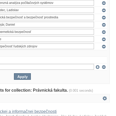
lts for collection: Právnická fakulta.
(0.001 seconds)
ckej a informačnej bezpečnosti