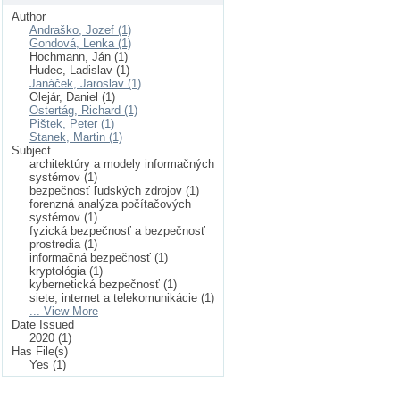
Author
Andraško, Jozef (1)
Gondová, Lenka (1)
Hochmann, Ján (1)
Hudec, Ladislav (1)
Janáček, Jaroslav (1)
Olejár, Daniel (1)
Ostertág, Richard (1)
Pištek, Peter (1)
Stanek, Martin (1)
Subject
architektúry a modely informačných
systémov (1)
bezpečnosť ľudských zdrojov (1)
forenzná analýza počítačových
systémov (1)
fyzická bezpečnosť a bezpečnosť
prostredia (1)
informačná bezpečnosť (1)
kryptológia (1)
kybernetická bezpečnosť (1)
siete, internet a telekomunikácie (1)
... View More
Date Issued
2020 (1)
Has File(s)
Yes (1)