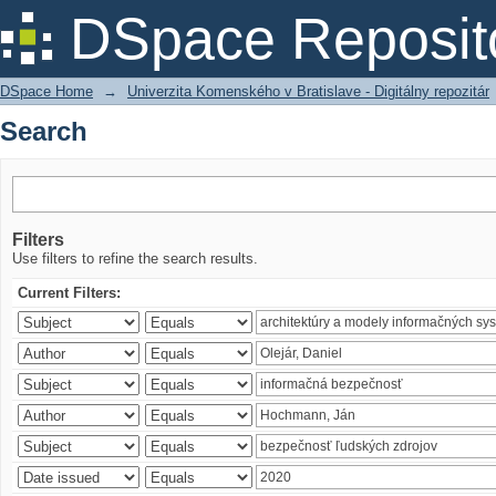
Search
DSpace Reposit
DSpace Home
→
Univerzita Komenského v Bratislave - Digitálny repozitár
Search
Filters
Use filters to refine the search results.
Current Filters: