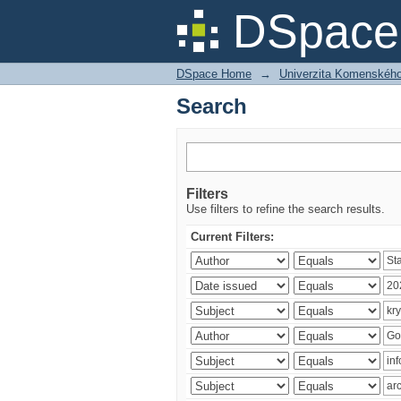
Search
DSpace 
DSpace Home
→
Univerzita Komenského v
Search
Filters
Use filters to refine the search results.
Current Filters: