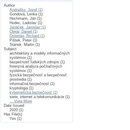
Author
Andraško, Jozef (1)
Gondová, Lenka (1)
Hochmann, Ján (1)
Hudec, Ladislav (1)
Janáček, Jaroslav (1)
Olejár, Daniel (1)
Ostertág, Richard (1)
Pištek, Peter (1)
Stanek, Martin (1)
Subject
architektúry a modely informačných
systémov (1)
bezpečnosť ľudských zdrojov (1)
forenzná analýza počítačových
systémov (1)
fyzická bezpečnosť a bezpečnosť
prostredia (1)
informačná bezpečnosť (1)
kryptológia (1)
kybernetická bezpečnosť (1)
siete, internet a telekomunikácie (1)
... View More
Date Issued
2020 (1)
Has File(s)
Yes (1)