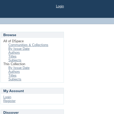
Login
Browse
All of DSpace
Communities & Collections
By Issue Date
Authors
Titles
Subjects
This Collection
By Issue Date
Authors
Titles
Subjects
My Account
Login
Register
Discover