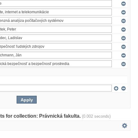
lts for collection: Právnická fakulta.
(0.002 seconds)