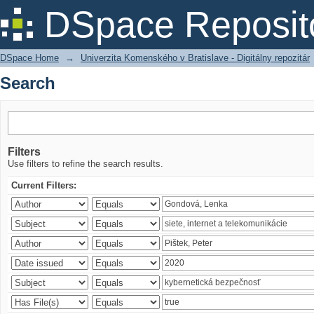
Search
DSpace Reposit
DSpace Home
→
Univerzita Komenského v Bratislave - Digitálny repozitár
Search
Filters
Use filters to refine the search results.
Current Filters: