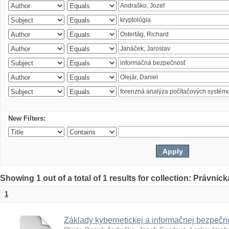
New Filters:
Showing 1 out of a total of 1 results for collection: Právnick
1
Základy kybernetickej a informačnej bezpečno