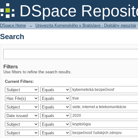
Search
DSpace Reposit
DSpace Home
→
Univerzita Komenského v Bratislave - Digitálny repozitár
Search
Filters
Use filters to refine the search results.
Current Filters: