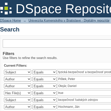
Search
DSpace Reposit
DSpace Home
→
Univerzita Komenského v Bratislave - Digitálny repozitár
Search
Filters
Use filters to refine the search results.
Current Filters: