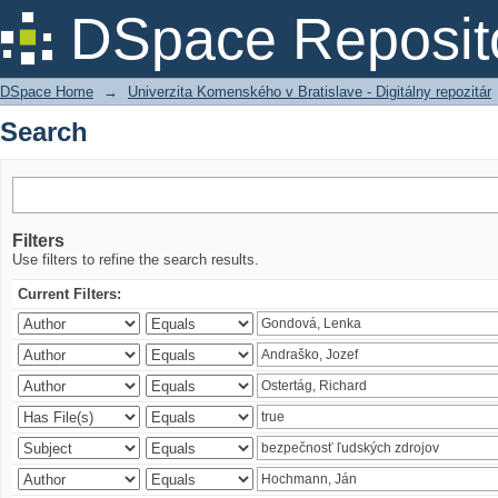
Search
DSpace Reposit
DSpace Home
→
Univerzita Komenského v Bratislave - Digitálny repozitár
Search
Filters
Use filters to refine the search results.
Current Filters: