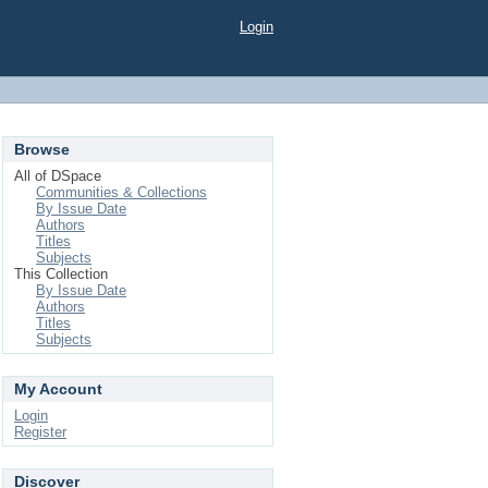
Login
Browse
All of DSpace
Communities & Collections
By Issue Date
Authors
Titles
Subjects
This Collection
By Issue Date
Authors
Titles
Subjects
My Account
Login
Register
Discover