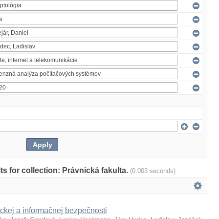
lts for collection: Právnická fakulta.
(0.003 seconds)
ckej a informačnej bezpečnosti