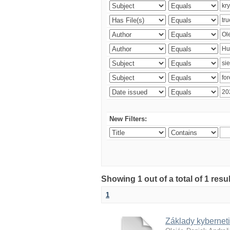
New Filters:
Showing 1 out of a total of 1 resu
1
Základy kyberneti