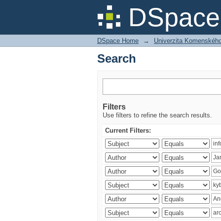
Search
DSpace 
DSpace Home
→
Univerzita Komenského v
Search
Filters
Use filters to refine the search results.
Current Filters: